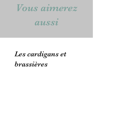
Vous aimerez
aussi
Les cardigans et
brassières