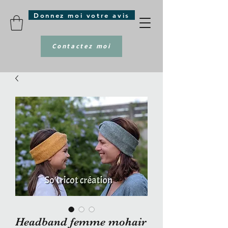
Donnez moi votre avis
Contactez moi
Headband femme mohair