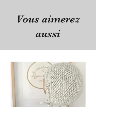
Vous aimerez
aussi